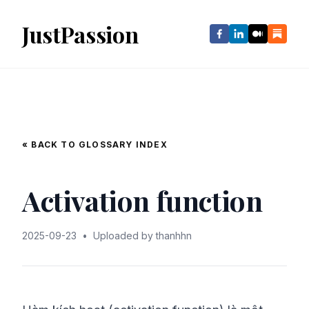
JustPassion
« BACK TO GLOSSARY INDEX
Activation function
2025-09-23
•
Uploaded by thanhhn