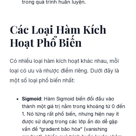
trong quá trình huấn luyện.
Các Loại Hàm Kích
Hoạt Phổ Biến
Có nhiều loại hàm kích hoạt khác nhau, mỗi
loại có ưu và nhược điểm riêng. Dưới đây là
một số loại phổ biến nhất:
Sigmoid
: Hàm Sigmoid biến đổi đầu vào
thành một giá trị nằm trong khoảng từ 0 đến
1. Nó từng rất phổ biến, nhưng hiện nay ít
được sử dụng trong các lớp ẩn do dễ gặp
vấn đề “gradient bão hòa” (vanishing