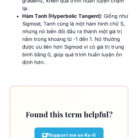
gradient), khiến quá trình huấn luyện chậm
lại.
Hàm Tanh (Hyperbolic Tangent)
: Giống như
Sigmoid, Tanh cũng là một hàm hình chữ S,
nhưng nó biến đổi đầu ra thành một giá trị
nằm trong khoảng từ -1 đến 1. Nó thường
được ưu tiên hơn Sigmoid vì có giá trị trung
bình bằng 0, giúp quá trình huấn luyện ổn
định hơn.
Found this term helpful?
Support me on Ko-fi