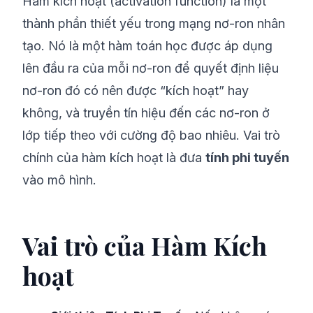
Hàm kích hoạt (activation function) là một
thành phần thiết yếu trong mạng nơ-ron nhân
tạo. Nó là một hàm toán học được áp dụng
lên đầu ra của mỗi nơ-ron để quyết định liệu
nơ-ron đó có nên được “kích hoạt” hay
không, và truyền tín hiệu đến các nơ-ron ở
lớp tiếp theo với cường độ bao nhiêu. Vai trò
chính của hàm kích hoạt là đưa
tính phi tuyến
vào mô hình.
Vai trò của Hàm Kích
hoạt