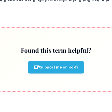
Found this term helpful?
Support me on Ko-fi