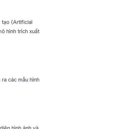
ạo (Artificial
ô hình trích xuất
m ra các mẫu hình
diện hình ảnh và