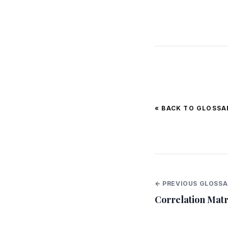
« BACK TO GLOSSA
← PREVIOUS GLOSSA
Correlation Matr