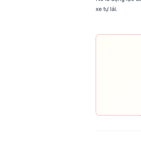
xe tự lái.