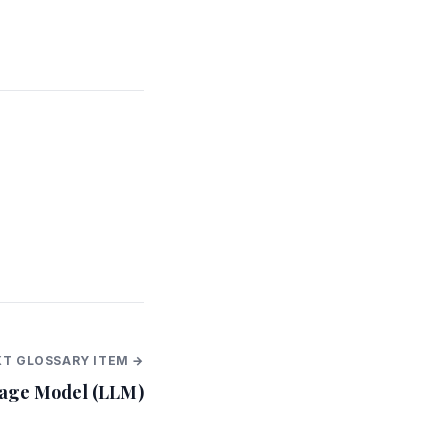
T GLOSSARY ITEM →
age Model (LLM)