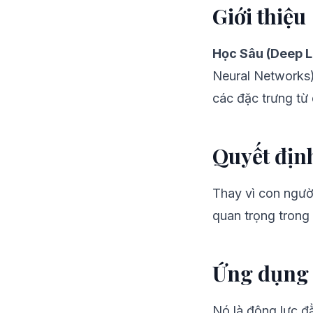
Giới thiệu
Học Sâu (Deep L
Neural Networks) 
các đặc trưng từ
Quyết địn
Thay vì con người
quan trọng trong 
Ứng dụng
Nó là động lực đ