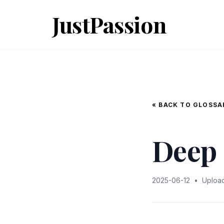
JustPassion
« BACK TO GLOSSA
Deep 
2025-06-12
•
Uploa