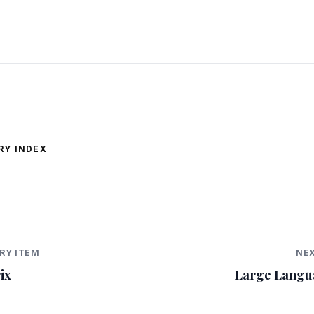
RY INDEX
RY ITEM
NEX
ix
Large Langu