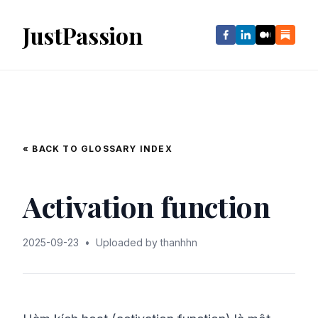
JustPassion
« BACK TO GLOSSARY INDEX
Activation function
2025-09-23
•
Uploaded by thanhhn