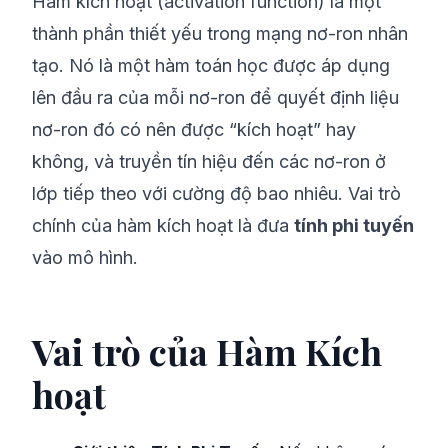
Hàm kích hoạt (activation function) là một
thành phần thiết yếu trong mạng nơ-ron nhân
tạo. Nó là một hàm toán học được áp dụng
lên đầu ra của mỗi nơ-ron để quyết định liệu
nơ-ron đó có nên được “kích hoạt” hay
không, và truyền tín hiệu đến các nơ-ron ở
lớp tiếp theo với cường độ bao nhiêu. Vai trò
chính của hàm kích hoạt là đưa
tính phi tuyến
vào mô hình.
Vai trò của Hàm Kích
hoạt