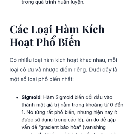
trong quá trình huấn luyện.
Các Loại Hàm Kích
Hoạt Phổ Biến
Có nhiều loại hàm kích hoạt khác nhau, mỗi
loại có ưu và nhược điểm riêng. Dưới đây là
một số loại phổ biến nhất:
Sigmoid
: Hàm Sigmoid biến đổi đầu vào
thành một giá trị nằm trong khoảng từ 0 đến
1. Nó từng rất phổ biến, nhưng hiện nay ít
được sử dụng trong các lớp ẩn do dễ gặp
vấn đề “gradient bão hòa” (vanishing