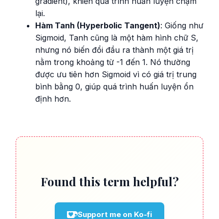
gradient), khiến quá trình huấn luyện chậm
lại.
Hàm Tanh (Hyperbolic Tangent)
: Giống như
Sigmoid, Tanh cũng là một hàm hình chữ S,
nhưng nó biến đổi đầu ra thành một giá trị
nằm trong khoảng từ -1 đến 1. Nó thường
được ưu tiên hơn Sigmoid vì có giá trị trung
bình bằng 0, giúp quá trình huấn luyện ổn
định hơn.
Found this term helpful?
Support me on Ko-fi