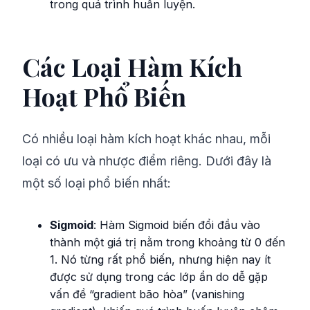
trong quá trình huấn luyện.
Các Loại Hàm Kích
Hoạt Phổ Biến
Có nhiều loại hàm kích hoạt khác nhau, mỗi
loại có ưu và nhược điểm riêng. Dưới đây là
một số loại phổ biến nhất:
Sigmoid
: Hàm Sigmoid biến đổi đầu vào
thành một giá trị nằm trong khoảng từ 0 đến
1. Nó từng rất phổ biến, nhưng hiện nay ít
được sử dụng trong các lớp ẩn do dễ gặp
vấn đề “gradient bão hòa” (vanishing