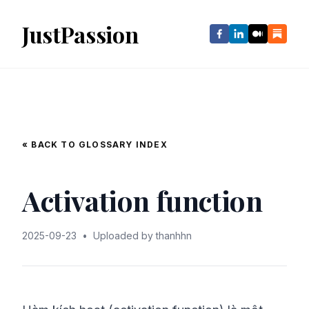
JustPassion
« BACK TO GLOSSARY INDEX
Activation function
2025-09-23
•
Uploaded by thanhhn