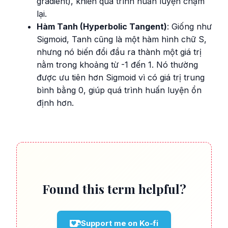
gradient), khiến quá trình huấn luyện chậm
lại.
Hàm Tanh (Hyperbolic Tangent)
: Giống như
Sigmoid, Tanh cũng là một hàm hình chữ S,
nhưng nó biến đổi đầu ra thành một giá trị
nằm trong khoảng từ -1 đến 1. Nó thường
được ưu tiên hơn Sigmoid vì có giá trị trung
bình bằng 0, giúp quá trình huấn luyện ổn
định hơn.
Found this term helpful?
Support me on Ko-fi