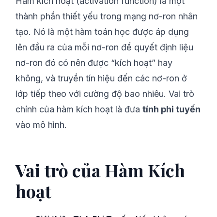
Hàm kích hoạt (activation function) là một
thành phần thiết yếu trong mạng nơ-ron nhân
tạo. Nó là một hàm toán học được áp dụng
lên đầu ra của mỗi nơ-ron để quyết định liệu
nơ-ron đó có nên được “kích hoạt” hay
không, và truyền tín hiệu đến các nơ-ron ở
lớp tiếp theo với cường độ bao nhiêu. Vai trò
chính của hàm kích hoạt là đưa
tính phi tuyến
vào mô hình.
Vai trò của Hàm Kích
hoạt